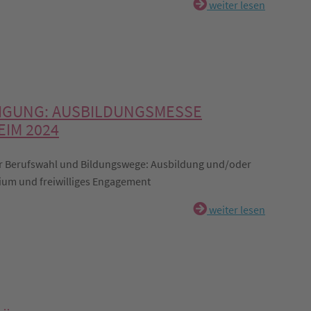
weiter lesen
IGUNG: AUSBILDUNGSMESSE
IM 2024
r Berufswahl und Bildungswege: Ausbildung und/oder
ium und freiwilliges Engagement
weiter lesen