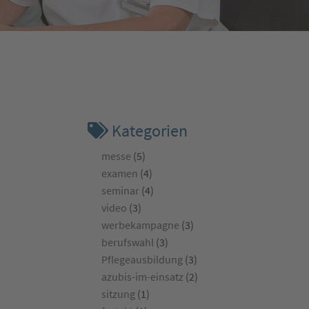
Kategorien
messe
(5)
examen
(4)
seminar
(4)
video
(3)
werbekampagne
(3)
berufswahl
(3)
Pflegeausbildung
(3)
azubis-im-einsatz
(2)
sitzung
(1)