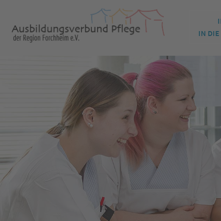
IN DI