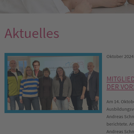
Aktuelles
Oktober 2024
MITGLI
DER VO
Am 14. Oktob
Ausbildungsve
Andreas Schne
berichtete. A
Andreas Schn