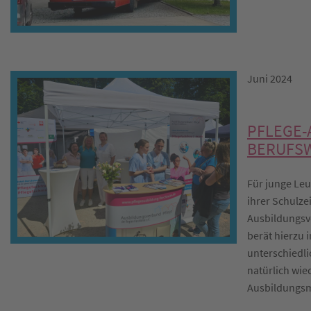
Juni 2024
PFLEGE-
BERUFS
Für junge Leu
ihrer Schulze
Ausbildungsve
berät hierzu 
unterschiedli
natürlich wie
Ausbildungsm