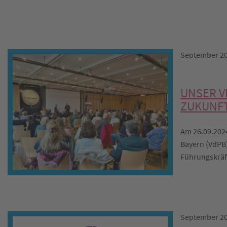
September 2
UNSER V
ZUKUNFT
Am 26.09.2024
Bayern (VdPB)
Führungskräft
September 2