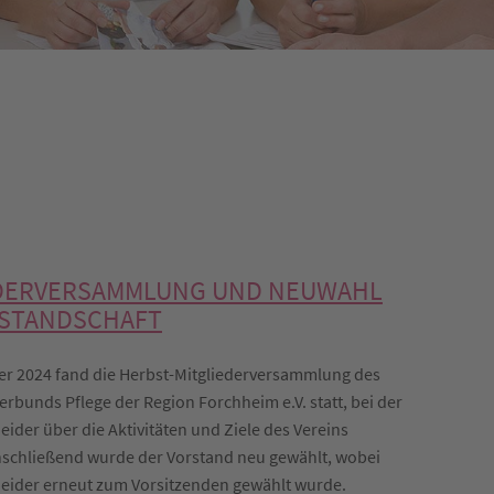
EDERVERSAMMLUNG UND NEUWAHL
RSTANDSCHAFT
er 2024 fand die Herbst-Mitgliederversammlung des
rbunds Pflege der Region Forchheim e.V. statt, bei der
ider über die Aktivitäten und Ziele des Vereins
nschließend wurde der Vorstand neu gewählt, wobei
eider erneut zum Vorsitzenden gewählt wurde.