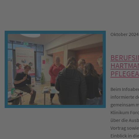
Oktober 2024
BERUFSI
HARTMAN
PFLEGE
Beim Infoabe
informierte d
gemeinsam mi
Klinikum Forc
über die Ausb
Vortrag sowie
Einblick in di