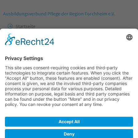
Ausbildungsverbund Pflege der Region Forchheim e.V.
Startseite
Impressum
Beratungstermin vereinbaren
Datenschutz
Internetseite gefördert durch
mit Mitteln des