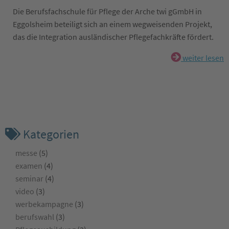
Die Berufsfachschule für Pflege der Arche twi gGmbH in
Eggolsheim beteiligt sich an einem wegweisenden Projekt,
das die Integration ausländischer Pflegefachkräfte fördert.
weiter lesen
Kategorien
messe
(5)
examen
(4)
seminar
(4)
video
(3)
werbekampagne
(3)
berufswahl
(3)