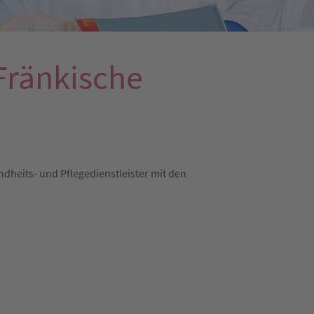
Fränkische
dheits- und Pflegedienstleister mit den