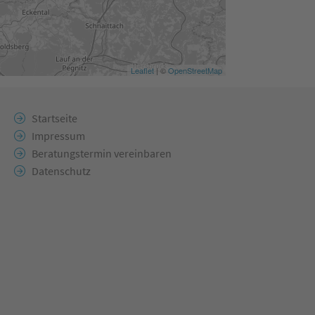
Leaflet
| ©
OpenStreetMap
Startseite
Impressum
Beratungstermin vereinbaren
Datenschutz