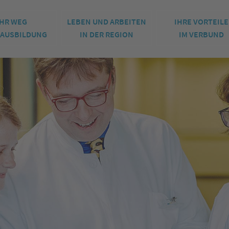
IHR WEG
LEBEN UND ARBEITEN
IHRE VORTEILE
E AUSBILDUNG
IN DER REGION
IM VERBUND