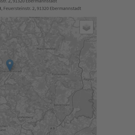
nstr. 2, 91320 Ebermannstadt
H
, Feuersteinstr. 2, 91320 Ebermannstadt