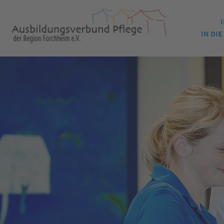
IN DI