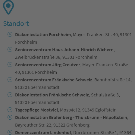
Standort
Diakoniestation Forchheim
, Mayer-Franken-Str. 40, 91301
Forchheim
Seniorenzentrum Haus Johann-Hinrich Wichern
,
Zweibrückenstraße 36, 91301 Forchheim
Seniorenzentrum Jörg Creutzer
, Mayer-Franken-Straße
40, 91301 Forchheim
Seniorenzentrum Fränkische Schweiz
, Bahnhofstraße 14,
91320 Ebermannstadt
Diakoniestation Fränkische Schweiz
, Schulstraße 3,
91320 Ebermannstadt
Tagespflege Mostviel
, Mostviel 2, 91349 Egloffstein
Diakoniestation Gräfenberg - Thuisbrunn - Hilpoltstein
,
Bayreuther Str. 22, 91322 Gräfenberg
Demenzzentrum Lindenhof
, Dürrbrunner Straße 1, 91364