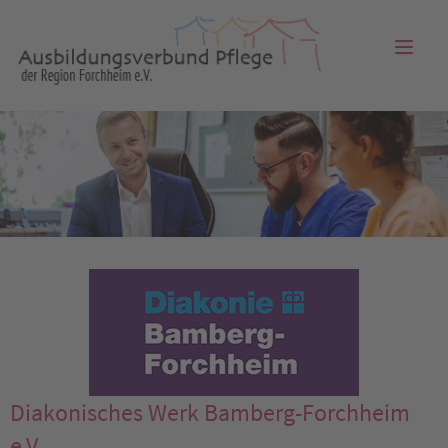
Diakonisches Werk Bamberg-Forchheim
e.V.