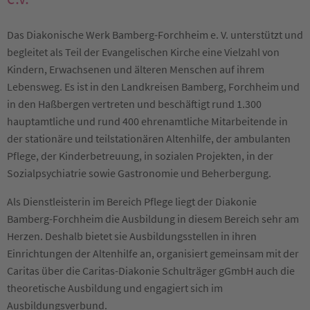
Das Diakonische Werk Bamberg-Forchheim e. V. unterstützt und
begleitet als Teil der Evangelischen Kirche eine Vielzahl von
Kindern, Erwachsenen und älteren Menschen auf ihrem
Lebensweg. Es ist in den Landkreisen Bamberg, Forchheim und
in den Haßbergen vertreten und beschäftigt rund 1.300
hauptamtliche und rund 400 ehrenamtliche Mitarbeitende in
der stationäre und teilstationären Altenhilfe, der ambulanten
Pflege, der Kinderbetreuung, in sozialen Projekten, in der
Sozialpsychiatrie sowie Gastronomie und Beherbergung.
Als Dienstleisterin im Bereich Pflege liegt der Diakonie
Bamberg-Forchheim die Ausbildung in diesem Bereich sehr am
Herzen. Deshalb bietet sie Ausbildungsstellen in ihren
Einrichtungen der Altenhilfe an, organisiert gemeinsam mit der
Caritas über die Caritas-Diakonie Schulträger gGmbH auch die
theoretische Ausbildung und engagiert sich im
Ausbildungsverbund.