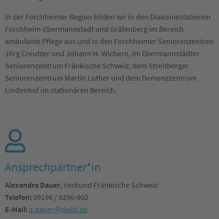
In der Forchheimer Region bilden wir in den Diakoniestationen
Forchheim-Ebermannstadt und Gräfenberg im Bereich
ambulante Pflege aus und in den Forchheimer Seniorenzentren
Jörg Creutzer und Johann H. Wichern, im Ebermannstädter
Seniorenzentrum Fränkische Schweiz, dem Streitberger
Seniorenzentrum Martin Luther und dem Demenzzentrum
Lindenhof im stationären Bereich.
Ansprechpartner*in
Alexandra Dauer
, Verbund Fränkische Schweiz
Telefon:
09196 / 9296-902
E-Mail:
a.dauer@dwbf.de