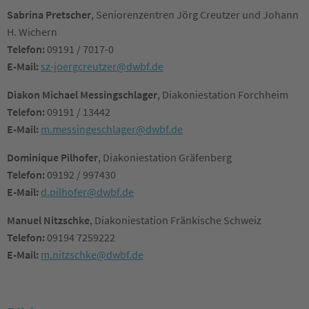
Sabrina Pretscher
, Seniorenzentren Jörg Creutzer und Johann
H. Wichern
Telefon:
09191 / 7017-0
E-Mail:
sz-joergcreutzer@dwbf.de
Diakon Michael Messingschlager
, Diakoniestation Forchheim
Telefon:
09191 / 13442
E-Mail:
m.messingeschlager@dwbf.de
Dominique Pilhofer
, Diakoniestation Gräfenberg
Telefon:
09192 / 997430
E-Mail:
d.pilhofer@dwbf.de
Manuel Nitzschke
, Diakoniestation Fränkische Schweiz
Telefon:
09194 7259222
E-Mail:
m.nitzschke@dwbf.de